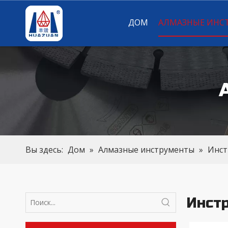
ДОМ
АЛМАЗНЫЕ ИНС
Вы здесь:
Дом
»
Алмазные инструменты
»
Инст
Инст