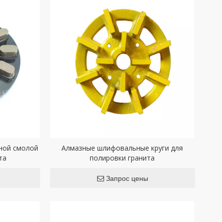
ной смолой
Алмазные шлифовальные круги для
та
полировки гранита
Запрос цены