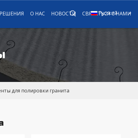
Pусский
 РЕШЕНИЯ
О НАС
НОВОСТИ
СВЯЗАТЬСЯ С НАМИ
ы
нты для полировки гранита
а